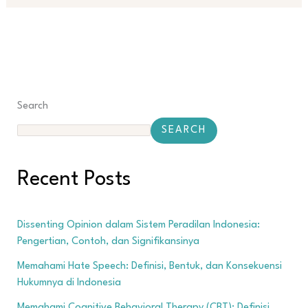
Search
SEARCH
Recent Posts
Dissenting Opinion dalam Sistem Peradilan Indonesia:
Pengertian, Contoh, dan Signifikansinya
Memahami Hate Speech: Definisi, Bentuk, dan Konsekuensi
Hukumnya di Indonesia
Memahami Cognitive Behavioral Therapy (CBT): Definisi,