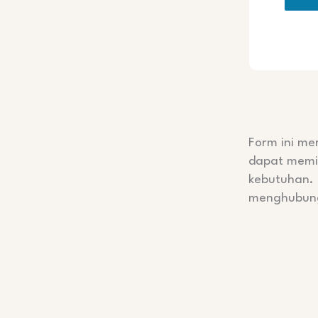
Form ini m
dapat memi
kebutuhan. 
menghubun