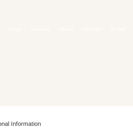
Home
Services
About
Contact
Artikel
nal Information