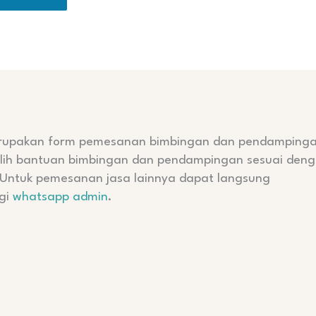
erupakan form pemesanan bimbingan dan pendampingan
lih bantuan bimbingan dan pendampingan sesuai den
Untuk pemesanan jasa lainnya dapat langsung
gi
whatsapp admin
.